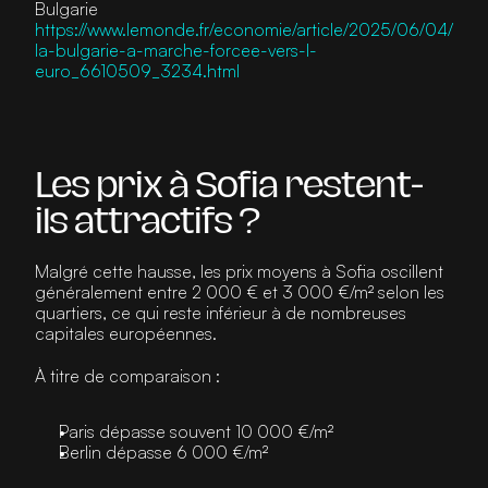
Bulgarie
https://www.lemonde.fr/economie/article/2025/06/04/
la-bulgarie-a-marche-forcee-vers-l-
euro_6610509_3234.html
Les prix à Sofia restent-
ils attractifs ?
Malgré cette hausse, les prix moyens à Sofia oscillent 
généralement entre 
2 000 € et 3 000 €/m²
 selon les 
quartiers, ce qui reste inférieur à de nombreuses 
capitales européennes.
À titre de comparaison :
Paris dépasse souvent 10 000 €/m²
Berlin dépasse 6 000 €/m²