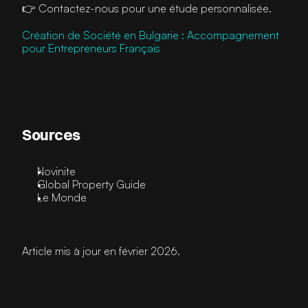
👉 Contactez-nous pour une étude personnalisée.
Création de Société en Bulgarie : Accompagnement 
pour Entrepreneurs Français
Sources
Novinite
Global Property Guide
Le Monde
Article mis à jour en février 2026.