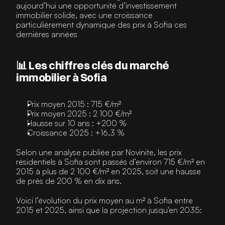
aujourd’hui une opportunité d’investissement 
immobilier solide, avec une croissance 
particulièrement dynamique des prix à Sofia ces 
dernières années
📊 Les chiffres clés du marché 
immobilier à Sofia
Prix moyen 2015 : 715 €/m²
Prix moyen 2025 : 2 100 €/m²
Hausse sur 10 ans : +200 %
Croissance 2025 : +16,3 %
Selon une analyse publiée par 
Novinite
, les prix 
résidentiels à Sofia sont passés d’environ 
715 €/m² en 
2015 à plus de 2 100 €/m² en 2025
, soit une hausse 
de près de 
200 % en dix ans
.
Voici l’évolution du prix moyen au m² à Sofia entre 
2015 et 2025, ainsi que la projection jusqu'en 2035: